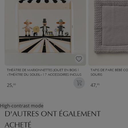
THÉÂTRE DE MARIONNETTES JOUET EN BOIS |
TAPIS DE PARC BÉBÉ C
«THÉÂTRE DU SOLEIL» | 7 ACCESSOIRES INCLUS
SOURIS
25,
47,
00
95
High-contrast mode
D'AUTRES ONT ÉGALEMENT
ACHETÉ