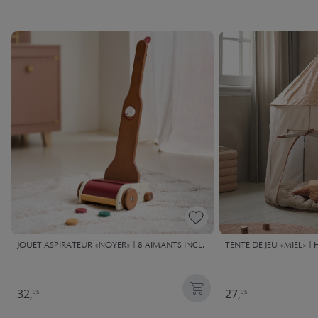
JOUET ASPIRATEUR «NOYER» | 8 AIMANTS INCL.
TENTE DE JEU «MIEL» | 
32,
27,
95
95