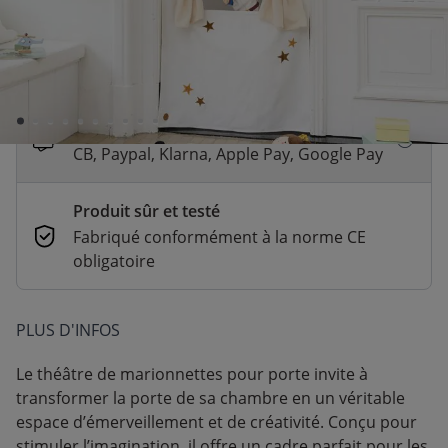
Livraison rapide
En stock | Livraison rapide (2 à 5 jours
ouvrés)
Paiement sécurisé et flexible
CB, Paypal, Klarna, Apple Pay, Google Pay
Produit sûr et testé
Fabriqué conformément à la norme CE
obligatoire
PLUS D'INFOS
Le théâtre de marionnettes pour porte invite à
transformer la porte de sa chambre en un véritable
espace d’émerveillement et de créativité. Conçu pour
stimuler l’imagination, il offre un cadre parfait pour les