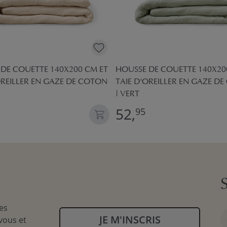
DE COUETTE 140X200 CM ET
HOUSSE DE COUETTE 140X20
OREILLER EN GAZE DE COTON
TAIE D'OREILLER EN GAZE D
| VERT
52,
95
es
JE M'INSCRIS
vous et