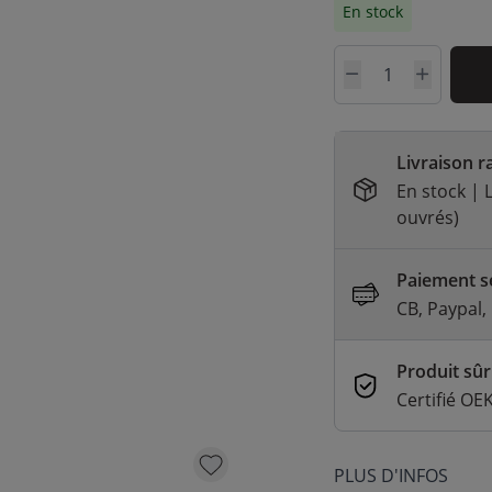
En stock
QUANTITÉ
Livraison r
En stock | L
ouvrés)
Paiement sé
CB, Paypal,
Produit sûr
Certifié O
PLUS D'INFOS