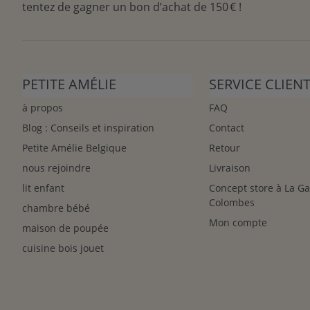
tentez de gagner un bon d’achat de 150 € !
PETITE AMÉLIE
SERVICE CLIEN
à propos
FAQ
Blog : Conseils et inspiration
Contact
Petite Amélie Belgique
Retour
nous rejoindre
Livraison
lit enfant
Concept store à La G
Colombes
chambre bébé
Mon compte
maison de poupée
cuisine bois jouet