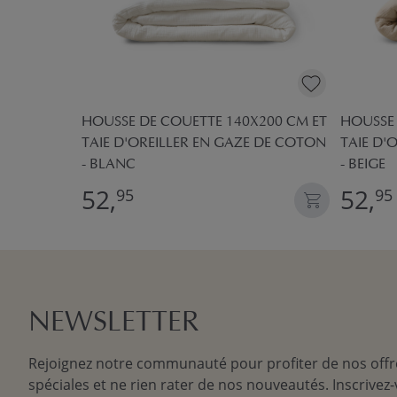
M GAZE DE
HOUSSE DE COUETTE 140X200 CM ET
HOUSSE 
TAIE D'OREILLER EN GAZE DE COTON
TAIE D'
- BLANC
- BEIGE
52,
52,
95
95
NEWSLETTER
Rejoignez notre communauté pour profiter de nos offr
spéciales et ne rien rater de nos nouveautés. Inscrivez-