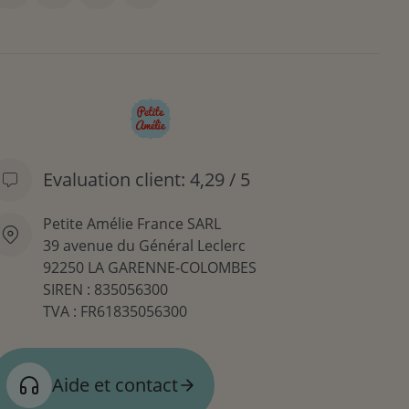
Evaluation client: 4,29 / 5
Petite Amélie France SARL
39 avenue du Général Leclerc
92250 LA GARENNE-COLOMBES
SIREN : 835056300
TVA : FR61835056300
Aide et contact