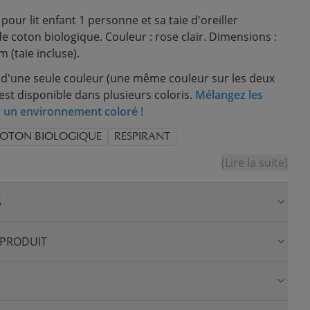
our lit enfant 1 personne et sa taie d'oreiller
e coton biologique. Couleur : rose clair. Dimensions :
 (taie incluse).
d'une seule couleur (une même couleur sur les deux
est disponible dans plusieurs coloris.
Mélangez les
 un environnement coloré !
OTON BIOLOGIQUE
RESPIRANT
(Lire la suite)
S
 PRODUIT