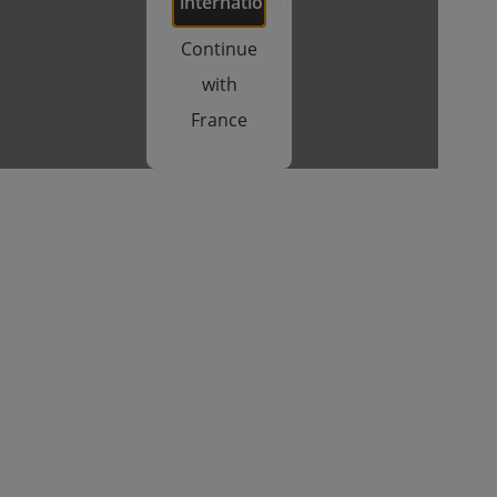
international
Continue
with
France