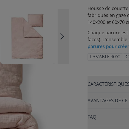
Housse de couette p
fabriqués en gaze d
140x200 et 60x70 cm
Chaque parure est 
faces). L'ensemble 
parures pour créer
LAVABLE 40°C
C
CARACTÉRISTIQUE
AVANTAGES DE CE
FAQ