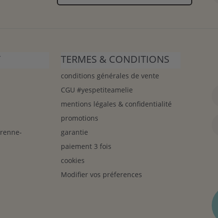
T
TERMES & CONDITIONS
conditions générales de vente
CGU #yespetiteamelie
mentions légales & confidentialité
promotions
arenne-
garantie
paiement 3 fois
cookies
Modifier vos préferences