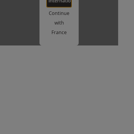
international
Continue
with
France