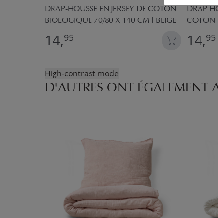
POUR
DRAP-HOUSSE EN JERSEY DE COTON
DRAP HO
 | BEIGE
BIOLOGIQUE 70/80 X 140 CM | BEIGE
COTON 
14,
14,
95
95
High-contrast mode
D'AUTRES ONT ÉGALEMENT 