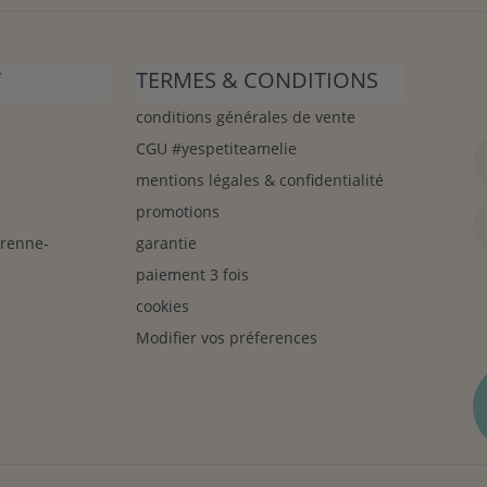
T
TERMES & CONDITIONS
conditions générales de vente
CGU #yespetiteamelie
mentions légales & confidentialité
promotions
arenne-
garantie
paiement 3 fois
cookies
Modifier vos préferences