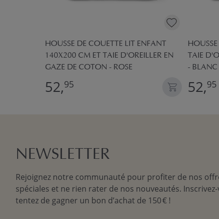
M GAZE DE
HOUSSE DE COUETTE LIT ENFANT
HOUSSE 
140X200 CM ET TAIE D'OREILLER EN
TAIE D'
GAZE DE COTON - ROSE
- BLANC
52,
52,
95
95
NEWSLETTER
Rejoignez notre communauté pour profiter de nos offr
spéciales et ne rien rater de nos nouveautés. Inscrivez-
tentez de gagner un bon d’achat de 150 € !