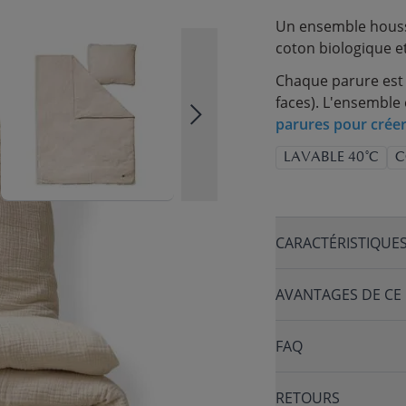
Un ensemble housse
coton biologique e
Chaque parure est 
faces). L'ensemble 
parures pour créer
LAVABLE 40°C
C
CARACTÉRISTIQUE
AVANTAGES DE CE
FAQ
RETOURS