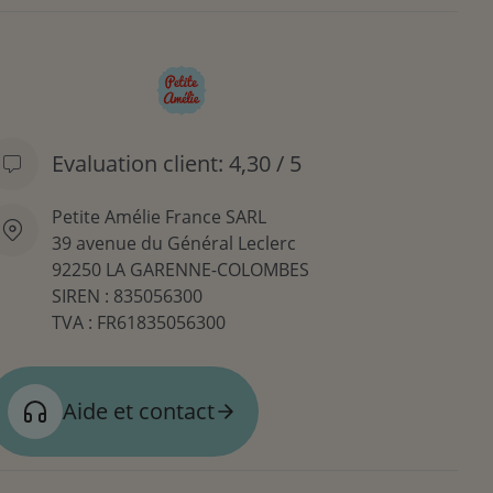
Evaluation client: 4,30 / 5
Petite Amélie France SARL
39 avenue du Général Leclerc
92250 LA GARENNE-COLOMBES
SIREN : 835056300
TVA : FR61835056300
Aide et contact