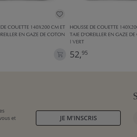
DE COUETTE 140X200 CM ET
HOUSSE DE COUETTE 140X20
OREILLER EN GAZE DE COTON
TAIE D'OREILLER EN GAZE D
| VERT
52,
95
es
JE M'INSCRIS
vous et