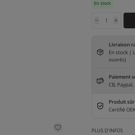
En stock
QUANTITÉ
Livraison r
En stock | L
ouvrés)
Paiement sé
CB, Paypal,
Produit sûr
Certifié O
PLUS D'INFOS