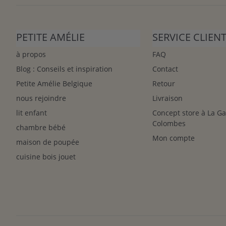
PETITE AMÉLIE
SERVICE CLIEN
à propos
FAQ
Blog : Conseils et inspiration
Contact
Petite Amélie Belgique
Retour
nous rejoindre
Livraison
lit enfant
Concept store à La G
Colombes
chambre bébé
Mon compte
maison de poupée
cuisine bois jouet