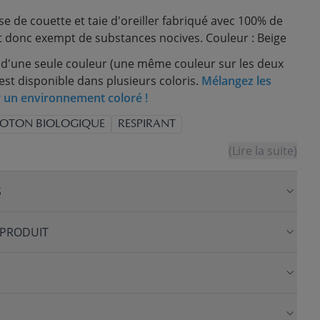
 de couette et taie d'oreiller fabriqué avec 100% de
t donc exempt de substances nocives. Couleur : Beige
d'une seule couleur (une même couleur sur les deux
est disponible dans plusieurs coloris.
Mélangez les
 un environnement coloré !
OTON BIOLOGIQUE
RESPIRANT
(Lire la suite)
S
 PRODUIT