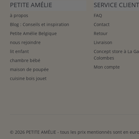
PETITE AMÉLIE
SERVICE CLIEN
à propos
FAQ
Blog : Conseils et inspiration
Contact
Petite Amélie Belgique
Retour
nous rejoindre
Livraison
lit enfant
Concept store à La G
Colombes
chambre bébé
Mon compte
maison de poupée
cuisine bois jouet
© 2026 PETITE AMÉLIE - tous les prix mentionnés sont en euro