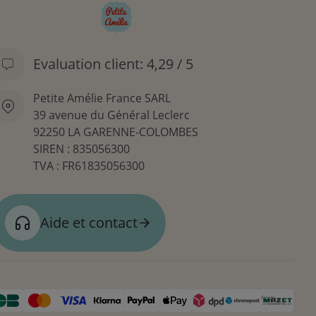
Evaluation client: 4,29 / 5
Petite Amélie France SARL
39 avenue du Général Leclerc
92250 LA GARENNE-COLOMBES
SIREN : 835056300
TVA : FR61835056300
Aide et contact