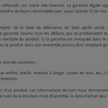
 effectués sur notre site internet. La garantie légale sig
tendre de façon raisonnable (voir aussi l'article 10 de nos
ompter de la date de délivrance du bien après achat s
te garantie couvre tous les défauts qui se produiraient d
 normale du produit. Si la garantie est invoquée dans le d
u le produit dans son ensemble pourra être remplacé gr
sont les suivantes :
 enfant, textile, matelas à langer, jouets en bois, etc...) 
réception.
 d'un produit. Les informations de suivi nous donneront 
suivi de la livraison n'est disponible, la date d'achat sera 