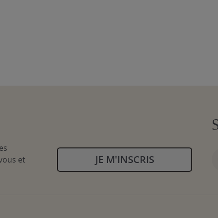
es
JE M'INSCRIS
vous et