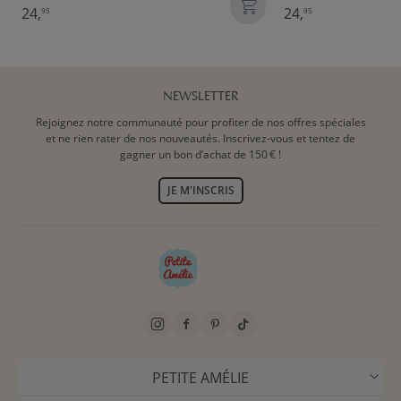
24,
24,
95
95
NEWSLETTER
Rejoignez notre communauté pour profiter de nos offres spéciales
et ne rien rater de nos nouveautés. Inscrivez-vous et tentez de
gagner un bon d’achat de 150 € !
JE M'INSCRIS
PETITE AMÉLIE