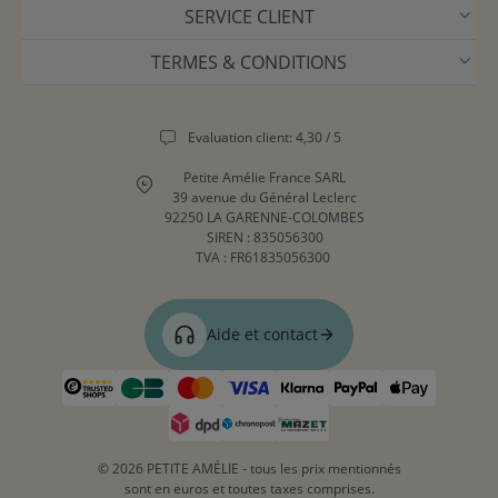
SERVICE CLIENT
TERMES & CONDITIONS
Evaluation client: 4,30 / 5
Petite Amélie France SARL
39 avenue du Général Leclerc
92250 LA GARENNE-COLOMBES
SIREN : 835056300
TVA : FR61835056300
Aide et contact
© 2026 PETITE AMÉLIE - tous les prix mentionnés
sont en euros et toutes taxes comprises.