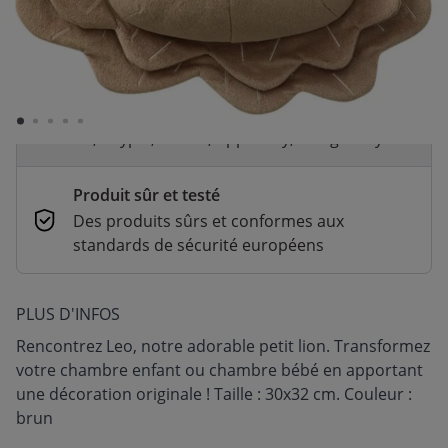
Livraison rapide
En stock | Livraison rapide (2 à 5 jours
ouvrés)
Paiement sécurisé et flexible
CB, Paypal, Klarna, Apple Pay, Google Pay
Produit sûr et testé
Des produits sûrs et conformes aux
standards de sécurité européens
PLUS D'INFOS
Rencontrez Leo, notre adorable petit lion. Transformez
votre chambre enfant ou chambre bébé en apportant
une décoration originale ! Taille : 30x32 cm. Couleur :
brun