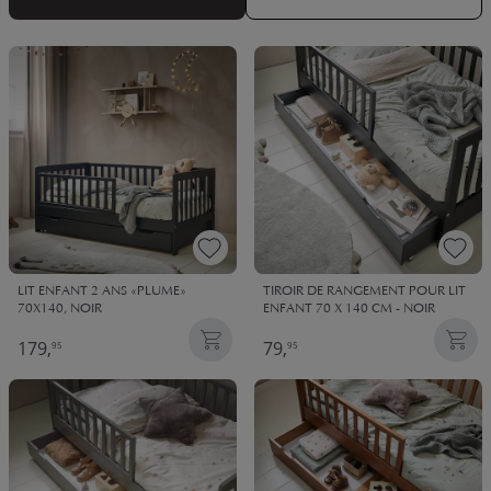
LIT ENFANT 2 ANS «PLUME»
TIROIR DE RANGEMENT POUR LIT
70X140, NOIR
ENFANT 70 X 140 CM - NOIR
179,
79,
95
95