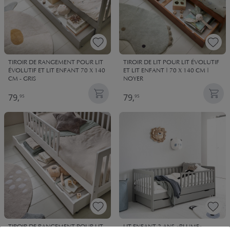
TIROIR DE RANGEMENT POUR LIT
TIROIR DE LIT POUR LIT ÉVOLUTIF
ÉVOLUTIF ET LIT ENFANT 70 X 140
ET LIT ENFANT | 70 X 140 CM |
CM - GRIS
NOYER
79,
79,
95
95
TIROIR DE RANGEMENT POUR LIT
LIT ENFANT 2 ANS «PLUME»