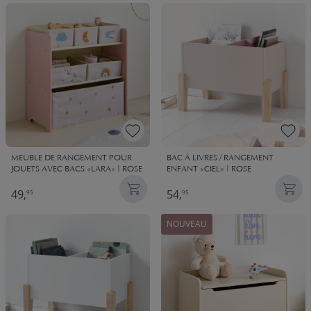
MEUBLE DE RANGEMENT POUR
BAC À LIVRES / RANGEMENT
JOUETS AVEC BACS «LARA» | ROSE
ENFANT «CIEL» | ROSE
49,
54,
95
95
NOUVEAU