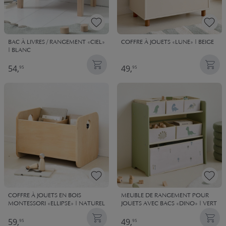
BAC À LIVRES / RANGEMENT «CIEL»
COFFRE À JOUETS «LUNE» | BEIGE
| BLANC
54,
49,
95
95
COFFRE À JOUETS EN BOIS
MEUBLE DE RANGEMENT POUR
MONTESSORI «ELLIPSE» | NATUREL
JOUETS AVEC BACS «DINO» | VERT
59,
49,
95
95