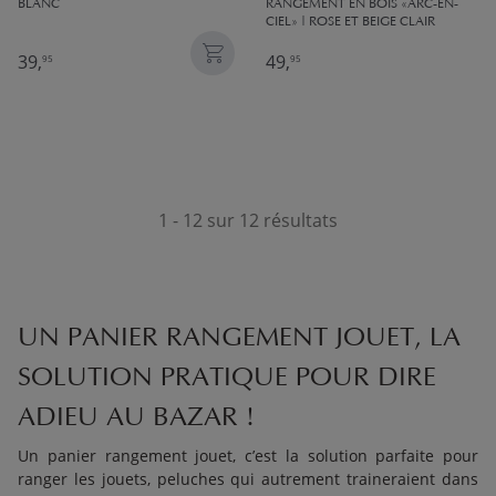
BLANC
RANGEMENT EN BOIS «ARC-EN-
CIEL» | ROSE ET BEIGE CLAIR
39,
49,
95
95
1 - 12 sur 12 résultats
UN PANIER RANGEMENT JOUET, LA
SOLUTION PRATIQUE POUR DIRE
ADIEU AU BAZAR !
Un panier rangement jouet, c’est la solution parfaite pour
ranger les jouets, peluches qui autrement traineraient dans