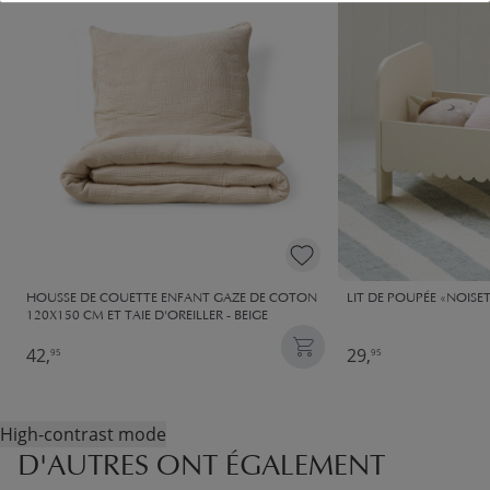
HOUSSE DE COUETTE ENFANT GAZE DE COTON
LIT DE POUPÉE «NOISE
120X150 CM ET TAIE D'OREILLER - BEIGE
42,
29,
95
95
High-contrast mode
D'AUTRES ONT ÉGALEMENT