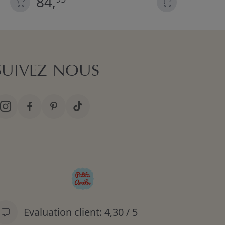
84,
84,
SUIVEZ-NOUS
Evaluation client: 4,30 / 5