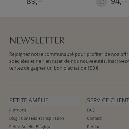
89,
94,
NEWSLETTER
Rejoignez notre communauté pour profiter de nos offr
spéciales et ne rien rater de nos nouveautés. Inscrivez-
tentez de gagner un bon d’achat de 150 € !
PETITE AMÉLIE
SERVICE CLIEN
à propos
FAQ
Blog : Conseils et inspiration
Contact
Petite Amélie Belgique
Retour