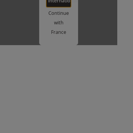
international
Continue
with
France