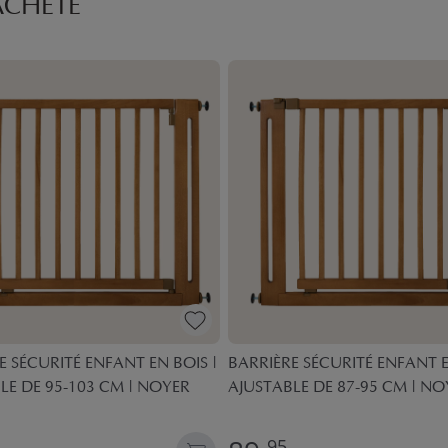
ACHETÉ
E SÉCURITÉ ENFANT EN BOIS |
BARRIÈRE SÉCURITÉ ENFANT E
LE DE 95-103 CM | NOYER
AJUSTABLE DE 87-95 CM | NO
95