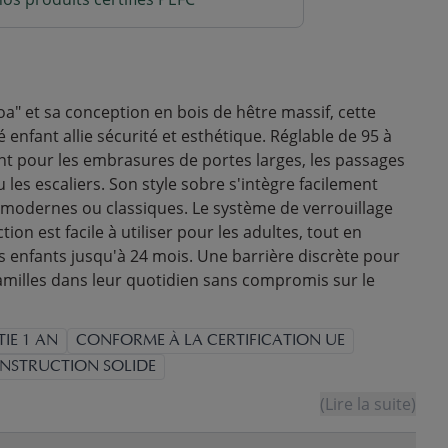
oa" et sa conception en bois de hêtre massif, cette
é enfant allie sécurité et esthétique. Réglable de 95 à
ent pour les embrasures de portes larges, les passages
les escaliers. Son style sobre s'intègre facilement
s modernes ou classiques. Le système de verrouillage
ion est facile à utiliser pour les adultes, tout en
s enfants jusqu'à 24 mois. Une barrière discrète pour
milles dans leur quotidien sans compromis sur le
IE 1 AN
CONFORME À LA CERTIFICATION UE
NSTRUCTION SOLIDE
(Lire la suite)