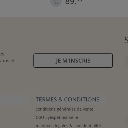
89,
es
JE M'INSCRIS
vous et
T
TERMES & CONDITIONS
conditions générales de vente
CGU #yespetiteamelie
mentions légales & confidentialité