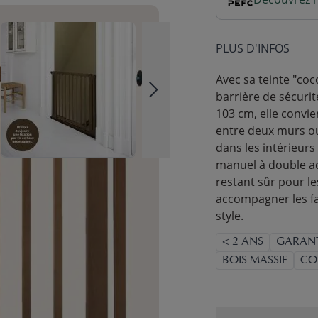
PLUS D'INFOS
Avec sa teinte "coc
barrière de sécurit
103 cm, elle convi
entre deux murs ou 
dans les intérieur
manuel à double act
restant sûr pour le
accompagner les fa
style.
< 2 ANS
GARANT
BOIS MASSIF
CO