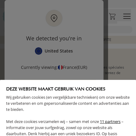
Aller au contenu principal
Livraison rapide et fiable à domicile
Visitez notre concept store à La Garennes-Colombes (92)
Avis clients
4,29/5
Chercher
We detected you're in
FINS DE COLLECTION À PRIX RÉDUIT | J'EN PROFITE
United States
NEWSLETTER
Currently viewing:
France
(EUR)
Rejoignez notre communauté pour profiter de nos offres spéciales
et ne rien rater de nos nouveautés. Inscrivez-vous et tentez de
gagner un bon d’achat de 150 € !
Switch to
international
DEZE WEBSITE MAAKT GEBRUIK VAN COOKIES
JE M'INSCRIS
Wij gebruiken cookies (en vergelijkbare technieken) om onze website
Continue with
France
te verbeteren en om gepersonaliseerde content en advertenties aan
te bieden.
Met deze cookies verzamelen wij – samen met onze
11 partners
–
informatie over jouw surfgedrag, zowel op onze website als
daarbuiten. Denk hierbij aan een uniek bezoekers ID. Op basis