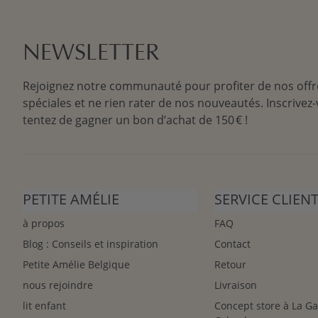
NEWSLETTER
Rejoignez notre communauté pour profiter de nos offr
spéciales et ne rien rater de nos nouveautés. Inscrivez-
tentez de gagner un bon d’achat de 150 € !
PETITE AMÉLIE
SERVICE CLIEN
à propos
FAQ
Blog : Conseils et inspiration
Contact
Petite Amélie Belgique
Retour
nous rejoindre
Livraison
lit enfant
Concept store à La G