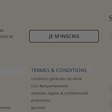
es
JE M'INSCRIS
vous et
T
TERMES & CONDITIONS
conditions générales de vente
CGU #yespetiteamelie
mentions légales & confidentialité
promotions
arenne-
garantie