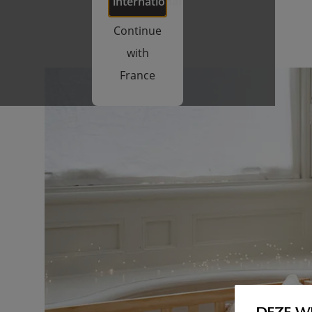
international
Continue
with
France