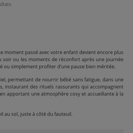
ultats
que moment passé avec votre enfant devient encore plus
s du soir ou les moments de réconfort après une journée
té ou simplement profiter d’une pause bien méritée.
tiel, permettant de nourrir bébé sans fatigue, dans une
ées, instaurant des rituels rassurants qui accompagnent
ut en apportant une atmosphère cosy et accueillante à la
l au sol, juste à côté du fauteuil.