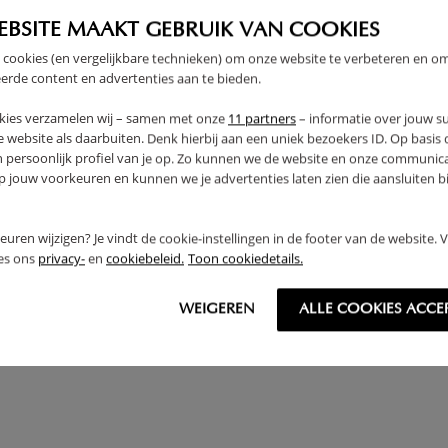
EBSITE MAAKT GEBRUIK VAN COOKIES
 cookies (en vergelijkbare technieken) om onze website te verbeteren en o
erde content en advertenties aan te bieden.
kies verzamelen wij – samen met onze
11 partners
– informatie over jouw s
 website als daarbuiten. Denk hierbij aan een uniek bezoekers ID. Op basis
n persoonlijk profiel van je op. Zo kunnen we de website en onze communica
jouw voorkeuren en kunnen we je advertenties laten zien die aansluiten bi
rkeuren wijzigen? Je vindt de cookie-instellingen in de footer van de website.
ees ons
privacy-
en
cookiebeleid.
Toon cookiedetails.
ING CHAIR «LUNE» | BRUN
FAU
GRI
WEIGEREN
ALLE COOKIES ACCE
9,
2
95