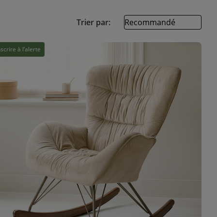
Trier par:
nscrire à l’alerte