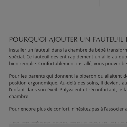
POURQUOI AJOUTER UN FAUTEUIL D
Installer un fauteuil dans la chambre de bébé transfo
spécial. Ce fauteuil devient rapidement un allié au qu
bien remplie. Confortablement installé, vous pouvez b
Pour les parents qui donnent le biberon ou allaitent d
position ergonomique. Au-delà des soins, il devient au
l’enfant dans son éveil. Polyvalent et réconfortant, le
chambre.
Pour encore plus de confort, n’hésitez pas à l’associer
LES CRITÈRES ESSENTIELS POUR CHO