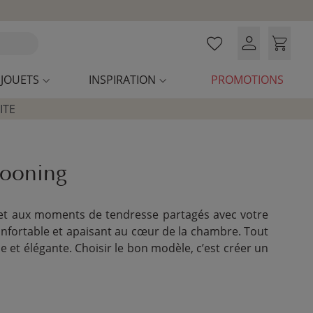
JOUETS
INSPIRATION
PROMOTIONS
ITE
cooning
e et aux moments de tendresse partagés avec votre
 confortable et apaisant au cœur de la chambre. Tout
e et élégante. Choisir le bon modèle, c’est créer un