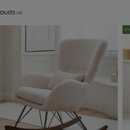
DUITS
(4)
S’i